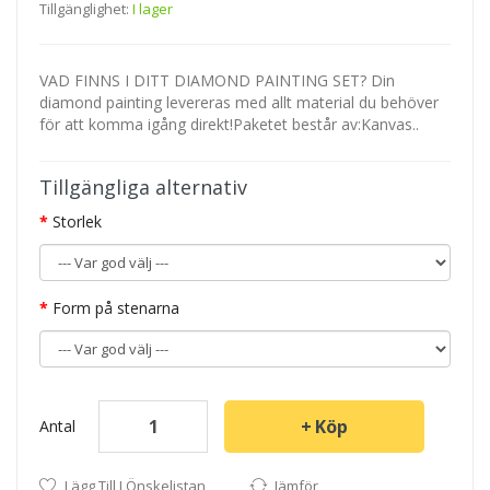
Tillgänglighet:
I lager
VAD FINNS I DITT DIAMOND PAINTING SET? Din
diamond painting levereras med allt material du behöver
för att komma igång direkt!Paketet består av:Kanvas..
Tillgängliga alternativ
Storlek
Form på stenarna
Köp
Antal
Lägg Till I Önskelistan
Jämför