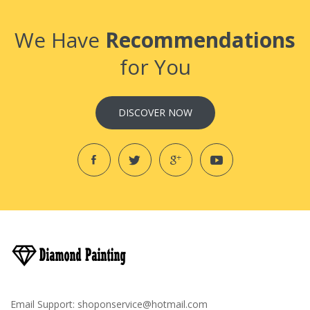
We Have
Recommendations
for You
DISCOVER NOW
Email Support:
shoponservice@hotmail.com