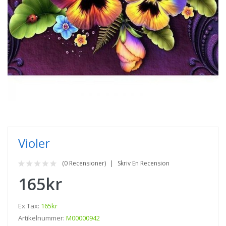
Violer
(0 Recensioner)
Skriv En Recension
165kr
Ex Tax:
165kr
Artikelnummer:
M00000942