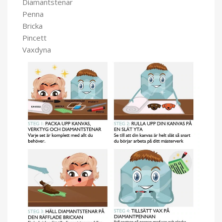
Diamantstenar
Penna
Bricka
Pincett
Vaxdyna