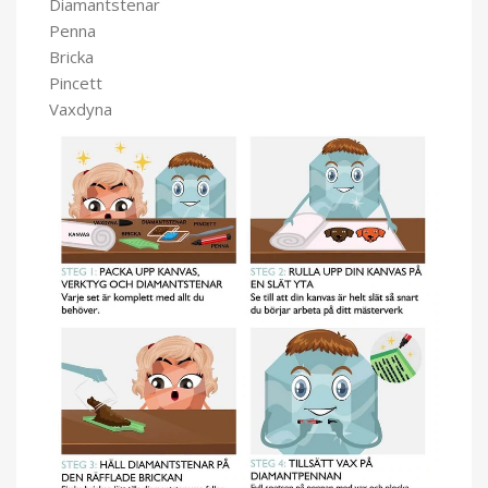
Diamantstenar
Penna
Bricka
Pincett
Vaxdyna