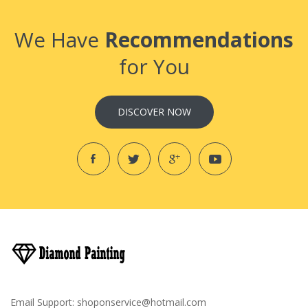
We Have
Recommendations
for You
DISCOVER NOW
Email Support:
shoponservice@hotmail.com