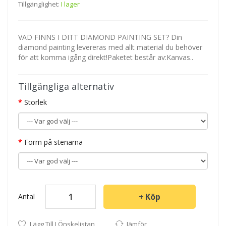
Tillgänglighet:
I lager
VAD FINNS I DITT DIAMOND PAINTING SET? Din
diamond painting levereras med allt material du behöver
för att komma igång direkt!Paketet består av:Kanvas..
Tillgängliga alternativ
Storlek
Form på stenarna
Köp
Antal
Lägg Till I Önskelistan
Jämför