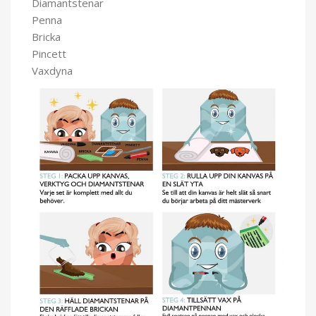
Diamantstenar
Penna
Bricka
Pincett
Vaxdyna