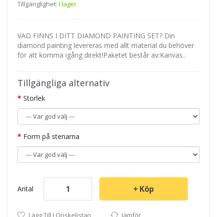
Tillgänglighet:
I lager
VAD FINNS I DITT DIAMOND PAINTING SET? Din
diamond painting levereras med allt material du behöver
för att komma igång direkt!Paketet består av:Kanvas..
Tillgängliga alternativ
Storlek
Form på stenarna
Köp
Antal
Lägg Till I Önskelistan
Jämför