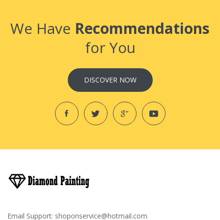
We Have
Recommendations
for You
DISCOVER NOW
Email Support:
shoponservice@hotmail.com