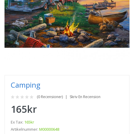
Camping
(0 Recensioner)
Skriv En Recension
165kr
Ex Tax:
165kr
Artikelnummer:
M00000648