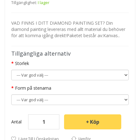
Tillgänglighet:
I lager
VAD FINNS I DITT DIAMOND PAINTING SET? Din
diamond painting levereras med allt material du behöver
för att komma igång direkt!Paketet består av:Kanvas..
Tillgängliga alternativ
Storlek
Form på stenarna
Köp
Antal
Lägg Till I Önskelistan
Jämför