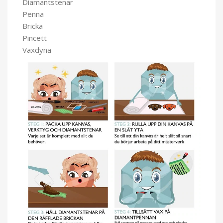
Diamantstenar
Penna
Bricka
Pincett
Vaxdyna