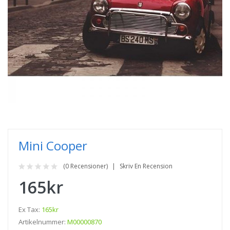
Mini Cooper
(0 Recensioner)
Skriv En Recension
165kr
Ex Tax:
165kr
Artikelnummer:
M00000870