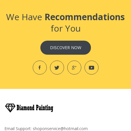
We Have
Recommendations
for You
DISCOVER NOW
Email Support:
shoponservice@hotmail.com