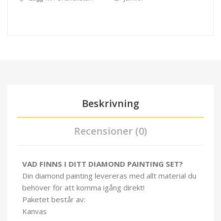
Beskrivning
Recensioner (0)
VAD FINNS I DITT DIAMOND PAINTING SET?
Din diamond painting levereras med allt material du
behöver för att komma igång direkt!
Paketet består av:
Kanvas