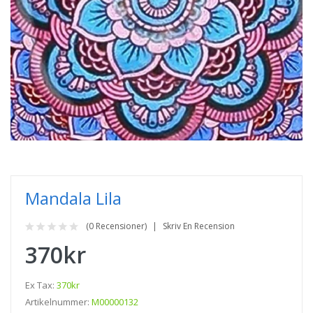
Mandala Lila
(0 Recensioner)
Skriv En Recension
370kr
Ex Tax:
370kr
Artikelnummer:
M00000132