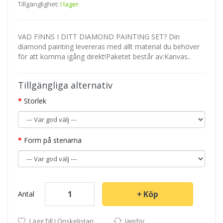
Tillgänglighet:
I lager
VAD FINNS I DITT DIAMOND PAINTING SET? Din
diamond painting levereras med allt material du behöver
för att komma igång direkt!Paketet består av:Kanvas..
Tillgängliga alternativ
Storlek
Form på stenarna
Köp
Antal
Lägg Till I Önskelistan
Jämför