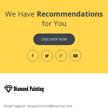
We Have
Recommendations
for You
DISCOVER NOW
Email Support:
shoponservice@hotmail.com