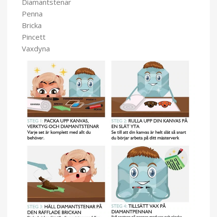
Diamantstenar
Penna
Bricka
Pincett
Vaxdyna