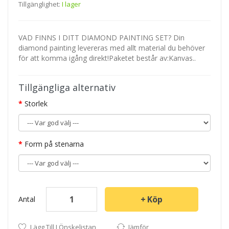
Tillgänglighet:
I lager
VAD FINNS I DITT DIAMOND PAINTING SET? Din
diamond painting levereras med allt material du behöver
för att komma igång direkt!Paketet består av:Kanvas..
Tillgängliga alternativ
Storlek
Form på stenarna
Köp
Antal
Lägg Till I Önskelistan
Jämför