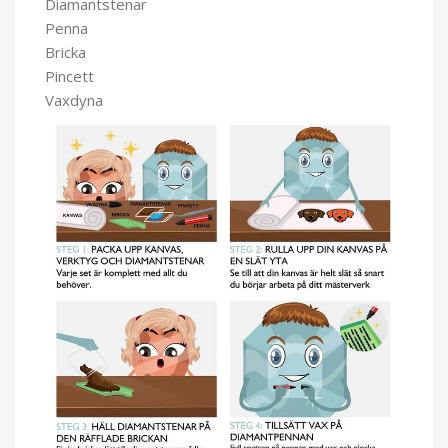
Diamantstenar
Penna
Bricka
Pincett
Vaxdyna