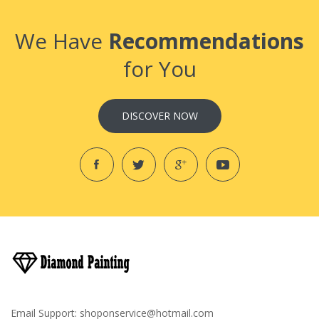
We Have
Recommendations
for You
DISCOVER NOW
Email Support:
shoponservice@hotmail.com