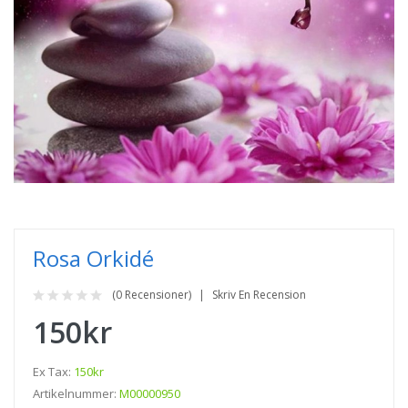
Rosa Orkidé
(0 Recensioner)
Skriv En Recension
150kr
Ex Tax:
150kr
Artikelnummer:
M00000950