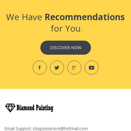
We Have
Recommendations
for You
DISCOVER NOW
Email Support:
shoponservice@hotmail.com