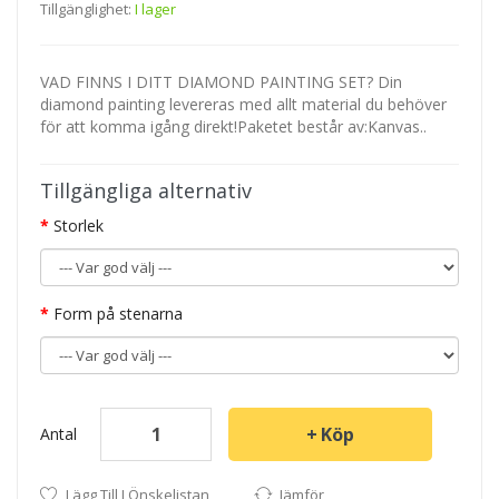
Tillgänglighet:
I lager
VAD FINNS I DITT DIAMOND PAINTING SET? Din
diamond painting levereras med allt material du behöver
för att komma igång direkt!Paketet består av:Kanvas..
Tillgängliga alternativ
Storlek
Form på stenarna
Köp
Antal
Lägg Till I Önskelistan
Jämför