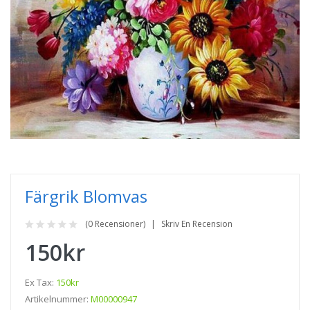
Färgrik Blomvas
(0 Recensioner)
Skriv En Recension
150kr
Ex Tax:
150kr
Artikelnummer:
M00000947