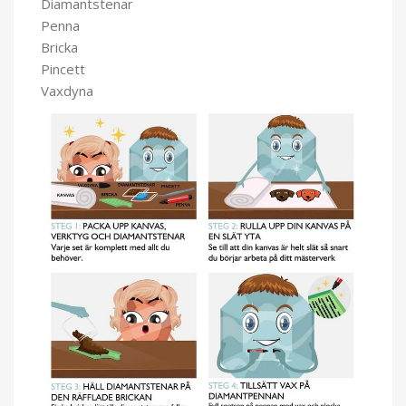
Diamantstenar
Penna
Bricka
Pincett
Vaxdyna